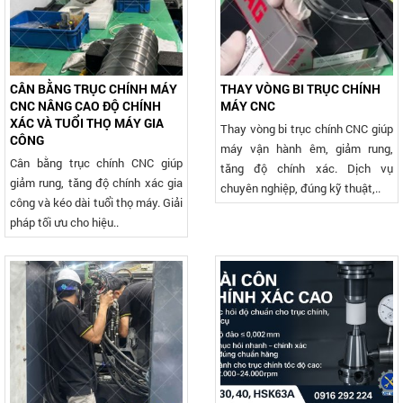
CÂN BẰNG TRỤC CHÍNH MÁY
THAY VÒNG BI TRỤC CHÍNH
CNC NÂNG CAO ĐỘ CHÍNH
MÁY CNC
XÁC VÀ TUỔI THỌ MÁY GIA
Thay vòng bi trục chính CNC giúp
CÔNG
máy vận hành êm, giảm rung,
Cân bằng trục chính CNC giúp
tăng độ chính xác. Dịch vụ
giảm rung, tăng độ chính xác gia
chuyên nghiệp, đúng kỹ thuật,..
công và kéo dài tuổi thọ máy. Giải
pháp tối ưu cho hiệu..