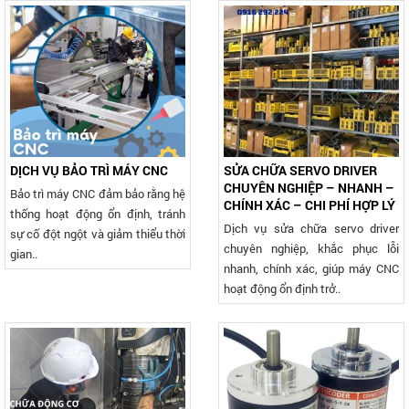
DỊCH VỤ BẢO TRÌ MÁY CNC
SỬA CHỮA SERVO DRIVER
CHUYÊN NGHIỆP – NHANH –
Bảo trì máy CNC đảm bảo rằng hệ
CHÍNH XÁC – CHI PHÍ HỢP LÝ
thống hoạt động ổn định, tránh
Dịch vụ sửa chữa servo driver
sự cố đột ngột và giảm thiểu thời
chuyên nghiệp, khắc phục lỗi
gian..
nhanh, chính xác, giúp máy CNC
hoạt động ổn định trở..