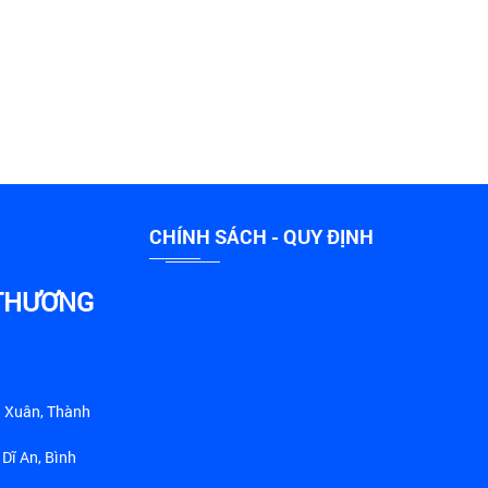
CHÍNH SÁCH - QUY ĐỊNH
 THƯƠNG
h Xuân, Thành
 Dĩ An, Bình