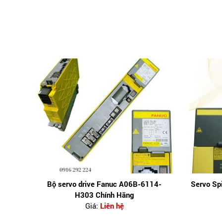
Bộ servo drive Fanuc A06B-6114-
Servo S
H303 Chính Hãng
Giá:
Liên hệ