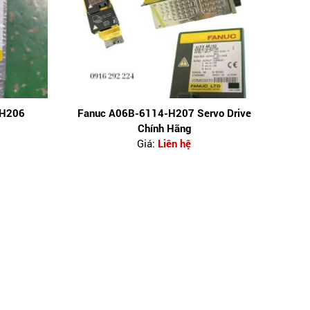
-H206
Fanuc A06B-6114-H207 Servo Drive
Chính Hãng
Giá:
Liên hệ