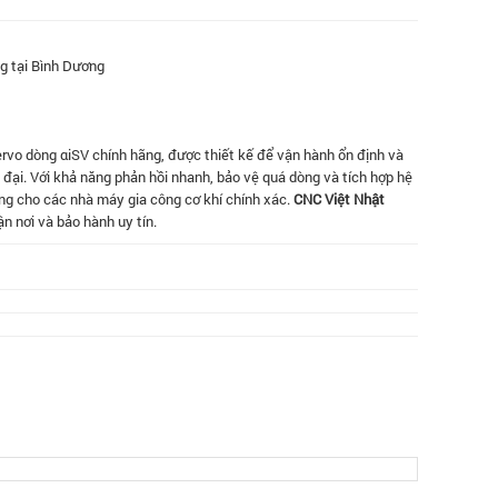
g tại Bình Dương
ervo dòng αiSV chính hãng, được thiết kế để vận hành ổn định và
đại. Với khả năng phản hồi nhanh, bảo vệ quá dòng và tích hợp hệ
ưởng cho các nhà máy gia công cơ khí chính xác.
CNC Việt Nhật
ận nơi và bảo hành uy tín.