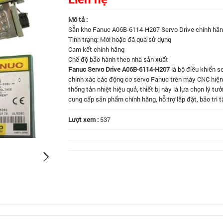
Mô tả :
Sẵn kho Fanuc A06B-6114-H207 Servo Drive chính hãn
Tình trạng: Mới hoặc đã qua sử dụng
Cam kết chính hãng
Chế độ bảo hành theo nhà sản xuất
Fanuc Servo Drive A06B-6114-H207
là bộ điều khiển s
chính xác các động cơ servo Fanuc trên máy CNC hiện 
thống tản nhiệt hiệu quả, thiết bị này là lựa chọn lý t
cung cấp sản phẩm chính hãng, hỗ trợ lắp đặt, bảo trì t
Lượt xem :
537