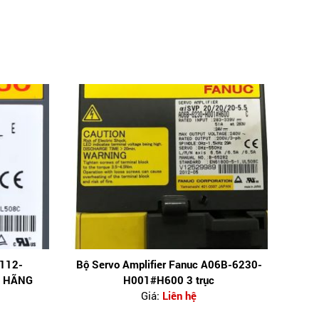
112-
Bộ Servo Amplifier Fanuc A06B-6230-
H HÃNG
H001#H600 3 trục
Giá:
Liên hệ