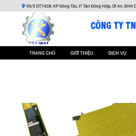
39/5 DT743B, KP Đông Tác, P. Tân Đông Hiệp, Dĩ An, Bình
TRANG CHỦ
GIỚI THIỆU
DỊCH VỤ