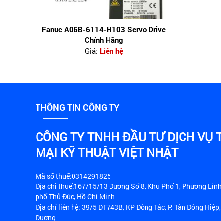
Fanuc A06B-6114-H103 Servo Drive
Chính Hãng
Giá:
Liên hệ
THÔNG TIN CÔNG TY
CÔNG TY TNHH ĐẦU TƯ DỊCH VỤ
MẠI KỸ THUẬT VIỆT NHẬT
Mã số thuế:0314291825
Địa chỉ thuế:167/15/13 Đường Số 8, Khu Phố 1, Phường Lin
phố Thủ Đức, Hồ Chí Minh
Địa chỉ liên hệ: 39/5 DT743B, KP Đông Tác, P. Tân Đông Hiệp,
Dương