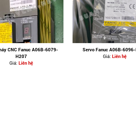
máy CNC Fanuc A06B-6079-
Servo Fanuc A06B-6096
H207
Giá:
Liên hệ
Giá:
Liên hệ