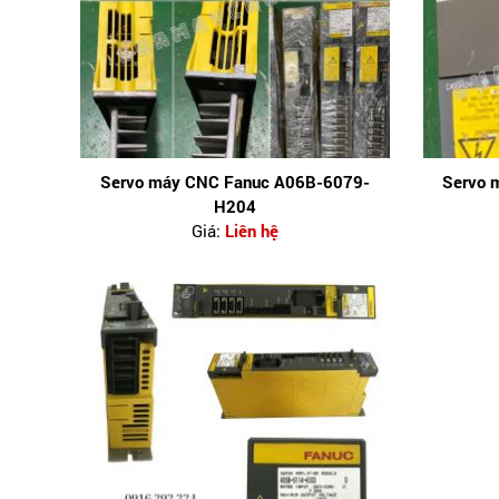
Servo máy CNC Fanuc A06B-6079-
Servo 
H204
Giá:
Liên hệ