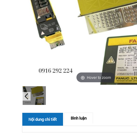
Hover to zoom
Bình luận
Nội dung chi tiết