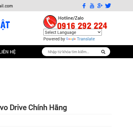
ail.com
Hotline/Zalo
0916 292 224
Powered by
Translate
LIÊN HỆ
vo Drive Chính Hãng