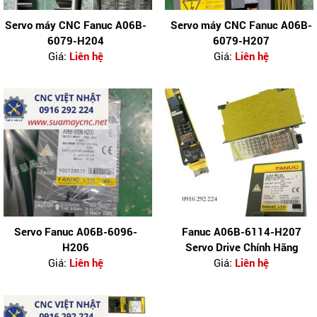
Servo máy CNC Fanuc A06B-
Servo máy CNC Fanuc A06B-
6079-H204
6079-H207
Giá:
Liên hệ
Giá:
Liên hệ
Servo Fanuc A06B-6096-
Fanuc A06B-6114-H207
H206
Servo Drive Chính Hãng
Giá:
Liên hệ
Giá:
Liên hệ