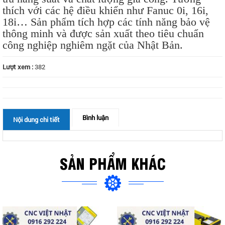
thích với các hệ điều khiển như Fanuc 0i, 16i,
18i… Sản phẩm tích hợp các tính năng bảo vệ
thông minh và được sản xuất theo tiêu chuẩn
công nghiệp nghiêm ngặt của Nhật Bản.
Lượt xem :
382
Bình luận
Nội dung chi tiết
SẢN PHẨM KHÁC