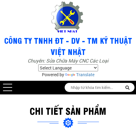
Chuyên: Sửa Chữa Máy CNC Các Loại
Powered by
Translate
CHI TIẾT SẢN PHẨM