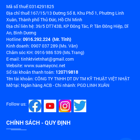
Mã số thuế:0314291825
Địa chỉ thuế:167/15/13 Đường Số 8, Khu Phố 1, Phường Linh
Xuân, Thành phố Thủ Đức, Hồ Chí Minh
Địa chỉ liên hệ: 39/5 DT743B, KP Đông Tác, P. Tân Đông Hiệp, Dĩ
An, Bình Dương
Hotline:
0916.292.224 (Mr. Tính)
Kinh doanh: 0907 037 289 (Ms. Vân)
Chăm sóc KH: 0916 986 539 (Ms.Trang)
E-mail: tinhktvietnhat@gmail.com
Website: www.suamaycnc.net
Số tài khoản thanh toán:
120719818
Tên tài khoản: CÔNG TY TNHH DT DV TM KỸ THUẬT VIỆT NHẬT
Mở tại: Ngân hàng ACB - Chi nhánh: PGD LINH XUÂN
Follow us:
CHÍNH SÁCH - QUY ĐỊNH