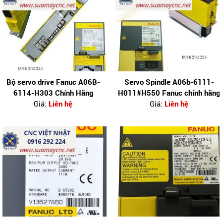
Bộ servo drive Fanuc A06B-
Servo Spindle A06b-6111-
6114-H303 Chính Hãng
H011#H550 Fanuc chính hãng
Giá:
Liên hệ
Giá:
Liên hệ