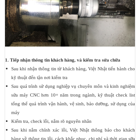
1. Tiếp nhận thông tin khách hàng, và kiểm tra sửa chữa
Sau khi nhận thông tin từ khách hàng, Việt Nhật tiến hành cho
kỹ thuật đến tận nơi kiểm tra
Sau quá trình sử dụng nghiệp vụ chuyên môn và kinh nghiệm
sửa máy CNC hơn 10+ năm trong ngành, kỹ thuật check list
tổng thể quá trình vận hành, vệ sinh, bảo dưỡng, sử dụng của
máy
Kiểm tra, check lỗi, nắm rõ nguyên nhân
Sau khi nắm chính xác lỗi, Việt Nhật thông báo cho khách
hàng về thông tin lỗi, cách khắc phục, chi phí và thời gian sữa