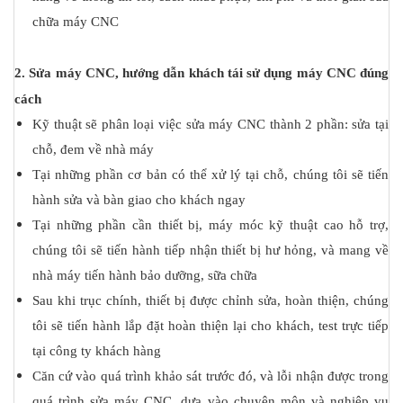
chữa máy CNC
2. Sửa máy CNC, hướng dẫn khách tái sử dụng máy CNC đúng
cách
Kỹ thuật sẽ phân loại việc sửa máy CNC thành 2 phần: sửa tại
chỗ, đem về nhà máy
Tại những phần cơ bản có thể xử lý tại chỗ, chúng tôi sẽ tiến
hành sửa và bàn giao cho khách ngay
Tại những phần cần thiết bị, máy móc kỹ thuật cao hỗ trợ,
chúng tôi sẽ tiến hành tiếp nhận thiết bị hư hỏng, và mang về
nhà máy tiến hành bảo dưỡng, sữa chữa
Sau khi trục chính, thiết bị được chỉnh sửa, hoàn thiện, chúng
tôi sẽ tiến hành lắp đặt hoàn thiện lại cho khách, test trực tiếp
tại công ty khách hàng
Căn cứ vào quá trình khảo sát trước đó, và lỗi nhận được trong
quá trình sửa máy CNC. dựa vào chuyên môn và nghiệp vụ