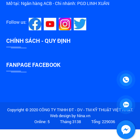
Mở tại: Ngân hàng ACB - Chi nhánh: PGD LINH XUÂN
Follow us:
CHÍNH SÁCH - QUY ĐỊNH
FANPAGE FACEBOOK
Copyright © 2020 CÔNG TY TNHH ĐT - DV - TM KỸ THUẬT VIỆT NHẬT.
Web design by Nina.vn
Online: 5
Tháng 3138
Tổng: 229036