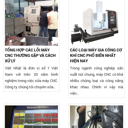
TỔNG HỢP CÁC LỖI MÁY
CÁC LOẠI MÁY GIA CÔNG CƠ
CNC THƯỜNG GẶP VÀ CÁCH
KHÍ CNC PHỔ BIẾN NHẤT
XỬ LÝ
HIỆN NAY
Việt Nhật là đơn vị số 1 Việt
Trong ngành công nghiệp sản
Nam với trên 20 năm kinh
xuất nói chung, máy CNC có khá
nghiệm trong việc sửa máy CNC.
nhiều chủng loại và công năng
Công ty chúng tôi chuyên sửa..
khác nhau. Chính vì vậy mà
việc..