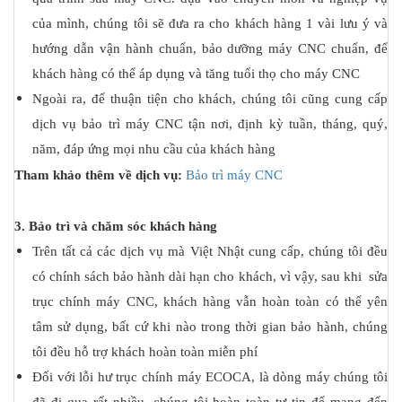
của mình, chúng tôi sẽ đưa ra cho khách hàng 1 vài lưu ý và
hướng dẫn vận hành chuẩn, bảo dưỡng máy CNC chuẩn, để
khách hàng có thể áp dụng và tăng tuổi thọ cho máy CNC
Ngoài ra, để thuận tiện cho khách, chúng tôi cũng cung cấp
dịch vụ bảo trì máy CNC tận nơi, định kỳ tuần, tháng, quý,
năm, đáp ứng mọi nhu cầu của khách hàng
Tham khảo thêm về dịch vụ:
Bảo trì máy CNC
3. Bảo trì và chăm sóc khách hàng
Trên tất cả các dịch vụ mà Việt Nhật cung cấp, chúng tôi đều
có chính sách bảo hành dài hạn cho khách, vì vậy, sau khi sửa
trục chính máy CNC, khách hàng vẫn hoàn toàn có thể yên
tâm sử dụng, bất cứ khi nào trong thời gian bảo hành, chúng
tôi đều hỗ trợ khách hoàn toàn miễn phí
Đối với lỗi hư trục chính máy ECOCA, là dòng máy chúng tôi