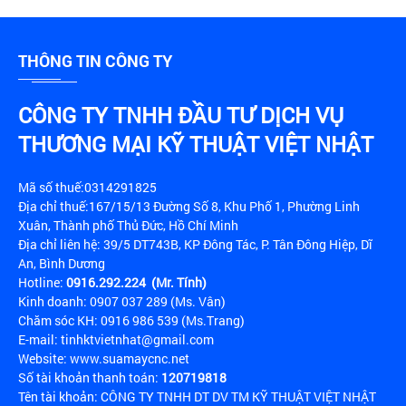
THÔNG TIN CÔNG TY
CÔNG TY TNHH ĐẦU TƯ DỊCH VỤ
THƯƠNG MẠI KỸ THUẬT VIỆT NHẬT
Mã số thuế:0314291825
Địa chỉ thuế:167/15/13 Đường Số 8, Khu Phố 1, Phường Linh
Xuân, Thành phố Thủ Đức, Hồ Chí Minh
Địa chỉ liên hệ: 39/5 DT743B, KP Đông Tác, P. Tân Đông Hiệp, Dĩ
An, Bình Dương
Hotline:
0916.292.224 (Mr. Tính)
Kinh doanh: 0907 037 289 (Ms. Vân)
Chăm sóc KH: 0916 986 539 (Ms.Trang)
E-mail: tinhktvietnhat@gmail.com
Website: www.suamaycnc.net
Số tài khoản thanh toán:
120719818
Tên tài khoản: CÔNG TY TNHH DT DV TM KỸ THUẬT VIỆT NHẬT