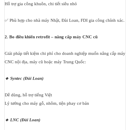
Hỗ trợ gia công khuôn, chi tiết siêu nhỏ
✅ Phù hợp cho nhà máy Nhật, Đài Loan, FDI gia công chính xác.
2. Bo điều khiển retrofit – nâng cấp máy CNC cũ
Giải pháp tiết kiệm chi phí cho doanh nghiệp muốn nâng cấp máy
CNC nội địa, máy cũ hoặc máy Trung Quốc:
🔹 Syntec (Đài Loan)
Dễ dùng, hỗ trợ tiếng Việt
Lý tưởng cho máy gỗ, nhôm, tiện phay cơ bản
🔹 LNC (Đài Loan)