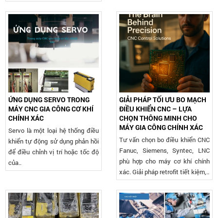
ỨNG DỤNG SERVO TRONG
GIẢI PHÁP TỐI ƯU BO MẠCH
MÁY CNC GIA CÔNG CƠ KHÍ
ĐIỀU KHIỂN CNC – LỰA
CHÍNH XÁC
CHỌN THÔNG MINH CHO
MÁY GIA CÔNG CHÍNH XÁC
Servo là một loại hệ thống điều
Tư vấn chọn bo điều khiển CNC
khiển tự động sử dụng phản hồi
Fanuc, Siemens, Syntec, LNC
để điều chỉnh vị trí hoặc tốc độ
phù hợp cho máy cơ khí chính
của..
xác. Giải pháp retrofit tiết kiệm,..