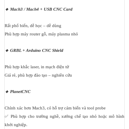
🔹 Mach3 / Mach4 + USB CNC Card
Rất phổ biến, dễ học – dễ dùng
Phù hợp máy router gỗ, máy plasma nhỏ
🔹 GRBL + Arduino CNC Shield
Phù hợp khắc laser, in mạch điện tử
Giá rẻ, phù hợp đào tạo – nghiên cứu
🔹 PlanetCNC
Chính xác hơn Mach3, có hỗ trợ cảm biến và tool probe
✅ Phù hợp cho trường nghề, xưởng chế tạo nhỏ hoặc mô hình
khởi nghiệp.