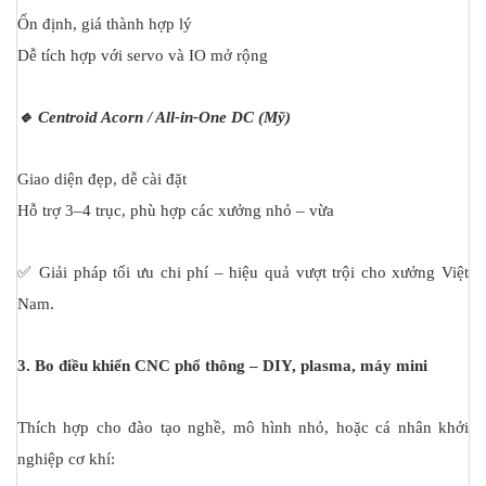
Ổn định, giá thành hợp lý
Dễ tích hợp với servo và IO mở rộng
🔹 Centroid Acorn / All-in-One DC (Mỹ)
Giao diện đẹp, dễ cài đặt
Hỗ trợ 3–4 trục, phù hợp các xưởng nhỏ – vừa
✅ Giải pháp tối ưu chi phí – hiệu quả vượt trội cho xưởng Việt
Nam.
3. Bo điều khiển CNC phổ thông – DIY, plasma, máy mini
Thích hợp cho đào tạo nghề, mô hình nhỏ, hoặc cá nhân khởi
nghiệp cơ khí: