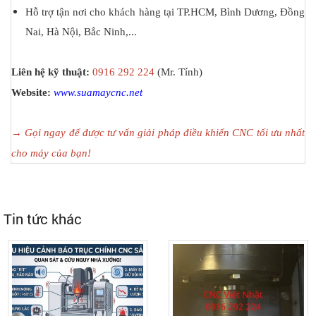
Hỗ trợ tận nơi cho khách hàng tại TP.HCM, Bình Dương, Đồng
Nai, Hà Nội, Bắc Ninh,...
Liên hệ kỹ thuật:
0916 292 224
(Mr. Tính)
Website:
www.suamaycnc.net
→ Gọi ngay để được tư vấn giải pháp điều khiển CNC tối ưu nhất
cho máy của bạn!
Tin tức khác