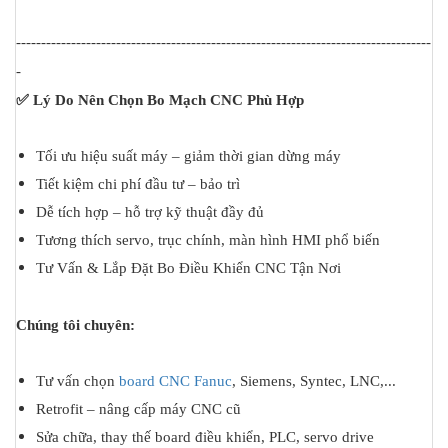
-----------------------------------------------------------------------------------
-
✅ Lý Do Nên Chọn Bo Mạch CNC Phù Hợp
Tối ưu hiệu suất máy – giảm thời gian dừng máy
Tiết kiệm chi phí đầu tư – bảo trì
Dễ tích hợp – hỗ trợ kỹ thuật đầy đủ
Tương thích servo, trục chính, màn hình HMI phổ biến
Tư Vấn & Lắp Đặt Bo Điều Khiển CNC Tận Nơi
Chúng tôi chuyên:
Tư vấn chọn
board CNC Fanuc
, Siemens, Syntec, LNC,...
Retrofit – nâng cấp máy CNC cũ
Sửa chữa, thay thế board điều khiển, PLC, servo drive