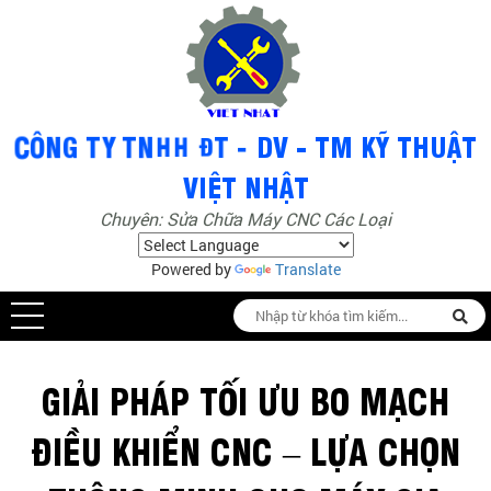
Chuyên: Sửa Chữa Máy CNC Các Loại
Powered by
Translate
GIẢI PHÁP TỐI ƯU BO MẠCH
ĐIỀU KHIỂN CNC – LỰA CHỌN