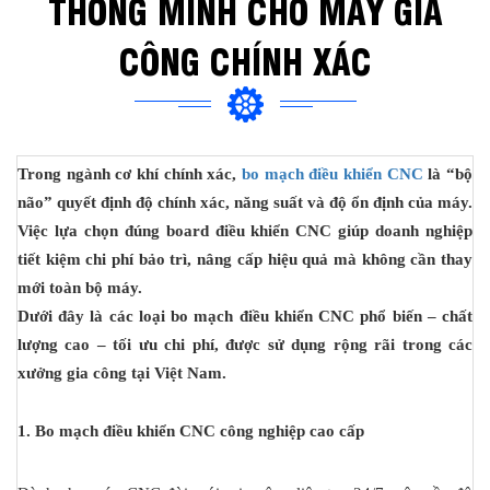
THÔNG MINH CHO MÁY GIA
CÔNG CHÍNH XÁC
Trong ngành cơ khí chính xác,
bo mạch điều khiển CNC
là “bộ
não” quyết định độ chính xác, năng suất và độ ổn định của máy.
Việc lựa chọn đúng board điều khiển CNC giúp doanh nghiệp
tiết kiệm chi phí bảo trì, nâng cấp hiệu quả mà không cần thay
mới toàn bộ máy.
Dưới đây là các loại bo mạch điều khiển CNC phổ biến – chất
lượng cao – tối ưu chi phí, được sử dụng rộng rãi trong các
xưởng gia công tại Việt Nam.
1. Bo mạch điều khiển CNC công nghiệp cao cấp