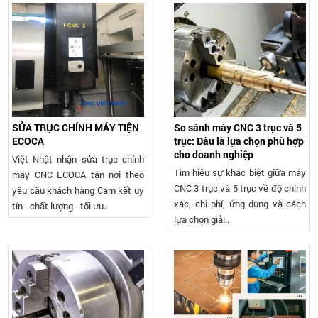
SỬA TRỤC CHÍNH MÁY TIỆN
So sánh máy CNC 3 trục và 5
ECOCA
trục: Đâu là lựa chọn phù hợp
cho doanh nghiệp
Việt Nhật nhận sửa trục chính
Tìm hiểu sự khác biệt giữa máy
máy CNC ECOCA tận nơi theo
CNC 3 trục và 5 trục về độ chính
yêu cầu khách hàng Cam kết uy
xác, chi phí, ứng dụng và cách
tín - chất lượng - tối ưu..
lựa chọn giải..