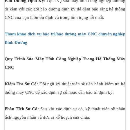
Bảo Dưỡng Định Kỳ:
Dịch vụ sửa máy tính công nghiệp thường
đi kèm với các gói bảo dưỡng định kỳ để đảm bảo rằng hệ thống
CNC của bạn luôn ổn định và trong tình trạng tốt nhất.
Tham khảo
dịch vụ bảo trì/bảo dưởng máy CNC chuyên nghiệp
Bình Dương
Quy Trình Sửa Máy Tính Công Nghiệp Trong Hệ Thống Máy
CNC
Kiểm Tra Sự Cố:
Đội ngũ kỹ thuật viên sẽ tiến hành kiểm tra hệ
thống máy CNC để xác định sự cố hoặc cần bảo trì định kỳ.
Phân Tích Sự Cố:
Sau khi xác định sự cố, kỹ thuật viên sẽ phân
tích nguyên nhân và đưa ra kế hoạch sửa chữa.