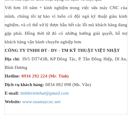
Với hơn 10 năm + kinh nghiệm trong việc sửa máy CNC của
mình, chúng tôi tự hào vì luôn có đội ngủ kỹ thuật giàu kinh
nghiệm, và có thể xử lý được hầu hết các lỗi mà khách hàng đang
gặp phải. Đồng thời từ đó có những hướng giải quyết, hỗ trợ
khách hàng vận hành chuyên nghiệp hơn
CÔNG TY TNHH ĐT - DV - TM KỸ THUẬT VIỆT NHẬT
Địa chỉ:
39/5 DT743B, KP Đông Tác, P. Tân Đông Hiệp, Dĩ An,
Bình Dương
Hotline:
0916 292 224 (Mr. Tính)
Dịch vụ khách hàng:
0834 082 098 (Ms. Vân)
E-mail:
tinhktvietnhat@gmail.com
Website:
www.suamaycnc.net