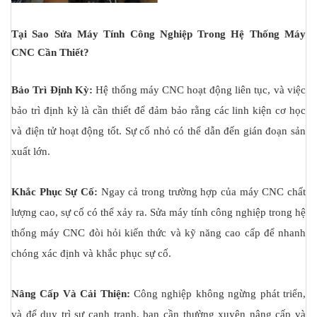
Tại Sao Sửa Máy Tính Công Nghiệp Trong Hệ Thống Máy
CNC Cần Thiết?
Bảo Trì Định Kỳ:
Hệ thống máy CNC hoạt động liên tục, và việc
bảo trì định kỳ là cần thiết để đảm bảo rằng các linh kiện cơ học
và điện tử hoạt động tốt. Sự cố nhỏ có thể dẫn đến gián đoạn sản
xuất lớn.
Khắc Phục Sự Cố:
Ngay cả trong trường hợp của máy CNC chất
lượng cao, sự cố có thể xảy ra. Sửa máy tính công nghiệp trong hệ
thống máy CNC đòi hỏi kiến thức và kỹ năng cao cấp để nhanh
chóng xác định và khắc phục sự cố.
Nâng Cấp Và Cải Thiện:
Công nghiệp không ngừng phát triển,
và để duy trì sự cạnh tranh, bạn cần thường xuyên nâng cấp và