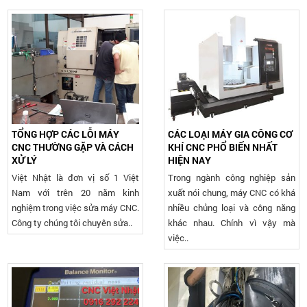
TỔNG HỢP CÁC LỖI MÁY
CÁC LOẠI MÁY GIA CÔNG CƠ
CNC THƯỜNG GẶP VÀ CÁCH
KHÍ CNC PHỔ BIẾN NHẤT
XỬ LÝ
HIỆN NAY
Việt Nhật là đơn vị số 1 Việt
Trong ngành công nghiệp sản
Nam với trên 20 năm kinh
xuất nói chung, máy CNC có khá
nghiệm trong việc sửa máy CNC.
nhiều chủng loại và công năng
Công ty chúng tôi chuyên sửa..
khác nhau. Chính vì vậy mà
việc..