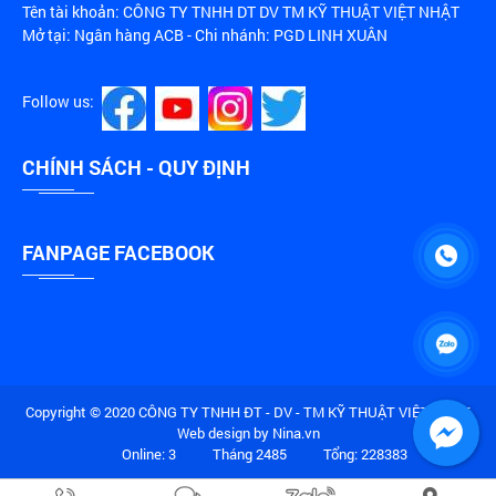
Tên tài khoản: CÔNG TY TNHH DT DV TM KỸ THUẬT VIỆT NHẬT
Mở tại: Ngân hàng ACB - Chi nhánh: PGD LINH XUÂN
Follow us:
CHÍNH SÁCH - QUY ĐỊNH
FANPAGE FACEBOOK
Copyright © 2020 CÔNG TY TNHH ĐT - DV - TM KỸ THUẬT VIỆT NHẬT.
Web design by Nina.vn
Online: 3
Tháng 2485
Tổng: 228383