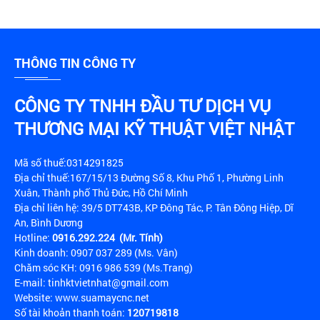
THÔNG TIN CÔNG TY
CÔNG TY TNHH ĐẦU TƯ DỊCH VỤ
THƯƠNG MẠI KỸ THUẬT VIỆT NHẬT
Mã số thuế:0314291825
Địa chỉ thuế:167/15/13 Đường Số 8, Khu Phố 1, Phường Linh
Xuân, Thành phố Thủ Đức, Hồ Chí Minh
Địa chỉ liên hệ: 39/5 DT743B, KP Đông Tác, P. Tân Đông Hiệp, Dĩ
An, Bình Dương
Hotline:
0916.292.224 (Mr. Tính)
Kinh doanh: 0907 037 289 (Ms. Vân)
Chăm sóc KH: 0916 986 539 (Ms.Trang)
E-mail: tinhktvietnhat@gmail.com
Website: www.suamaycnc.net
Số tài khoản thanh toán:
120719818