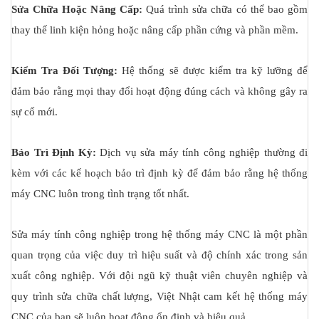
Sửa Chữa Hoặc Nâng Cấp:
Quá trình sửa chữa có thể bao gồm
thay thế linh kiện hỏng hoặc nâng cấp phần cứng và phần mềm.
Kiểm Tra Đối Tượng:
Hệ thống sẽ được kiểm tra kỹ lưỡng để
đảm bảo rằng mọi thay đổi hoạt động đúng cách và không gây ra
sự cố mới.
Bảo Trì Định Kỳ:
Dịch vụ sửa máy tính công nghiệp thường đi
kèm với các kế hoạch bảo trì định kỳ để đảm bảo rằng hệ thống
máy CNC luôn trong tình trạng tốt nhất.
Sửa máy tính công nghiệp trong hệ thống máy CNC là một phần
quan trọng của việc duy trì hiệu suất và độ chính xác trong sản
xuất công nghiệp. Với đội ngũ kỹ thuật viên chuyên nghiệp và
quy trình sửa chữa chất lượng, Việt Nhật cam kết hệ thống máy
CNC của bạn sẽ luôn hoạt động ổn định và hiệu quả