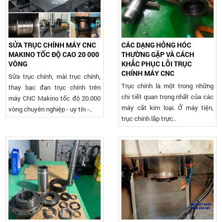
SỬA TRỤC CHÍNH MÁY CNC
CÁC DẠNG HỎNG HÓC
MAKINO TỐC ĐỘ CAO 20 000
THƯỜNG GẶP VÀ CÁCH
VÒNG
KHẮC PHỤC LỖI TRỤC
CHÍNH MÁY CNC
Sửa trục chính, mài trục chính,
Trục chính là một trong những
thay bạc đạn trục chính trên
chi tiết quan trọng nhất của các
máy CNC Makino tốc độ 20.000
máy cắt kim loại. Ở máy tiện,
vòng chuyên nghiệp - uy tín -..
trục chính lắp trực..