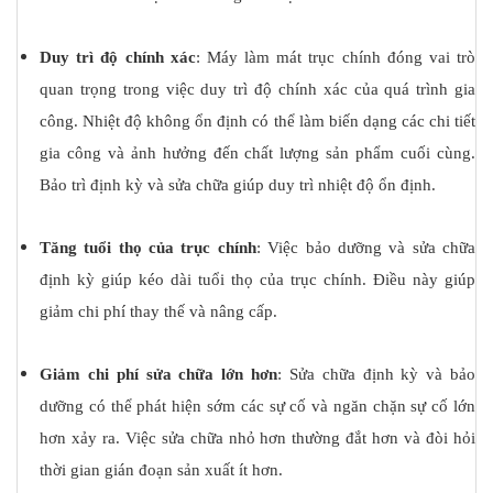
Duy trì độ chính xác
: Máy làm mát trục chính đóng vai trò
quan trọng trong việc duy trì độ chính xác của quá trình gia
công. Nhiệt độ không ổn định có thể làm biến dạng các chi tiết
gia công và ảnh hưởng đến chất lượng sản phẩm cuối cùng.
Bảo trì định kỳ và sửa chữa giúp duy trì nhiệt độ ổn định.
Tăng tuổi thọ của trục chính
: Việc bảo dưỡng và sửa chữa
định kỳ giúp kéo dài tuổi thọ của trục chính. Điều này giúp
giảm chi phí thay thế và nâng cấp.
Giảm chi phí sửa chữa lớn hơn
: Sửa chữa định kỳ và bảo
dưỡng có thể phát hiện sớm các sự cố và ngăn chặn sự cố lớn
hơn xảy ra. Việc sửa chữa nhỏ hơn thường đắt hơn và đòi hỏi
thời gian gián đoạn sản xuất ít hơn.