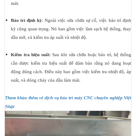
mát.
Bảo trì định kỳ
: Ngoài việc sửa chữa sự cố, việc bảo trì định
kỳ cũng quan trọng. Nó bao gồm việc làm sạch hệ thống, thay
dầu mỡ, và kiểm tra áp suất và nhiệt độ.
Kiểm tra hiệu suất
: Sau khi sửa chữa hoặc bảo trì, hệ thống
cần được kiểm tra hiệu suất để đảm bảo rằng nó đang hoạt
động đúng cách. Điều này bao gồm việc kiểm tra nhiệt độ, áp
suất, và dòng chảy của dầu làm mát.
Tham khảo thêm về
dịch vụ bảo trì máy CNC chuyên nghiệp Việt
Nhật