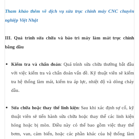
Tham khảo thêm về
dịch vụ sửa trục chính máy CNC chuyên
nghiệp Việt Nhật
III. Quá trình sửa chữa và bảo trì máy làm mát trục chính
bằng dầu
Kiểm tra và chẩn đoán
: Quá trình sửa chữa thường bắt đầu
với việc kiểm tra và chẩn đoán vấn đề. Kỹ thuật viên sẽ kiểm
tra hệ thống làm mát, kiểm tra áp lực, nhiệt độ và dòng chảy
dầu.
Sửa chữa hoặc thay thế linh kiện
: Sau khi xác định sự cố, kỹ
thuật viên sẽ tiến hành sửa chữa hoặc thay thế các linh kiện
hỏng hoặc bị mòn. Điều này có thể bao gồm việc thay thế
bơm, van, cảm biến, hoặc các phần khác của hệ thống làm