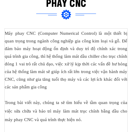
PHAY CNC
Máy phay CNC (Computer Numerical Control) là một thiết bị
quan trọng trong ngành công nghiệp gia công kim loại và gỗ. Để
đảm bảo máy hoạt động ổn định và duy trì độ chính xác trong
quá trình gia công, thì hệ thống làm mát dầu chiller cho trục chính
đóng 1 vai trò rất chủ đạo, việc xử lý kịp thời các vấn đề hư hỏng
của hệ thống làm mát sẽ giúp ích rất lớn trong việc vận hành máy
CNC, cũng như gia tăng tuổi thọ máy và các lợi ích khác đối với
các sản phẩm gia công
Trong bài viết này, chúng ta sẽ tìm hiểu về tầm quan trọng của
việc sửa chữa và bảo trì máy làm mát trục chính bằng dầu cho
máy phay CNC và quá trình thực hiện nó.