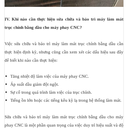
IV. Khi nào cần thực hiện sửa chữa và bảo trì máy làm mát
trục chính bằng dầu cho máy phay CNC?
Việc sửa chữa và bảo trì máy làm mát trục chính bằng dầu cần
thực hiện định kỳ, nhưng cũng cần xem xét các dấu hiệu sau đây
để biết khi nào cần thực hiện:
Tăng nhiệt độ làm việc của máy phay CNC.
Áp suất dầu giảm đột ngột.
Sự cố trong quá trình làm việc của trục chính.
Tiếng ồn lớn hoặc các tiếng kêu kỳ lạ trong hệ thống làm mát.
Sửa chữa và bảo trì máy làm mát trục chính bằng dầu cho máy
phay CNC là một phần quan trọng của việc duy trì hiệu suất và độ