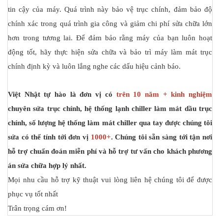
tin cậy của máy. Quá trình này bảo vệ trục chính, đảm bảo độ
chính xác trong quá trình gia công và giảm chi phí sửa chữa lớn
hơn trong tương lai. Để đảm bảo rằng máy của bạn luôn hoạt
động tốt, hãy thực hiện sửa chữa và bảo trì máy làm mát trục
chính định kỳ và luôn lắng nghe các dấu hiệu cảnh báo.
Việt Nhật tự hào là đơn vị có
trên 10 năm + kinh nghiệm
chuyên sửa trục chính, hệ thống lạnh chiller làm mát dầu trục
chính, số lượng hệ thống làm mát chiller qua tay được chúng tôi
sửa có thể tính tới đơn vị
1000+
. Chúng tôi sẵn sàng tới tận nơi
hỗ trợ chuẩn đoán miễn phí và hỗ trợ tư vấn cho khách phương
án sửa chữa hợp lý nhất.
Mọi nhu cầu hỗ trợ kỹ thuật vui lòng liên hệ chúng tôi để được
phục vụ tốt nhất
Trân trọng cám ơn!