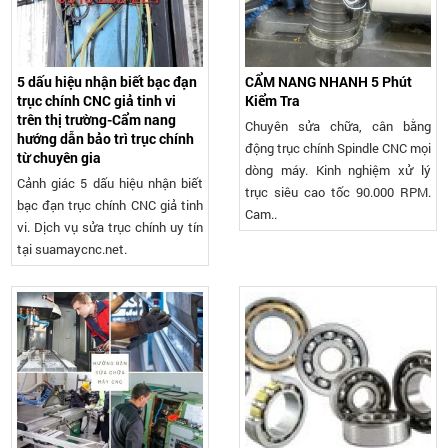
5 dấu hiệu nhận biết bạc đạn
CẨM NANG NHANH 5 Phút
trục chính CNC giả tinh vi
Kiểm Tra
trên thị trường-Cẩm nang
Chuyên sửa chữa, cân bằng
hướng dẫn bảo trì trục chính
động trục chính Spindle CNC mọi
từ chuyên gia
dòng máy. Kinh nghiệm xử lý
Cảnh giác 5 dấu hiệu nhận biết
trục siêu cao tốc 90.000 RPM.
bạc đạn trục chính CNC giả tinh
Cam..
vi. Dịch vụ sửa trục chính uy tín
tại suamaycnc.net.